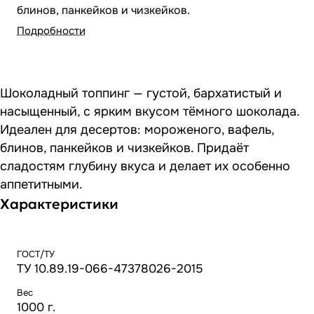
блинов, панкейков и чизкейков.
Подробности
Шоколадный топпинг — густой, бархатистый и
насыщенный, с ярким вкусом тёмного шоколада.
Идеален для десертов: мороженого, вафель,
блинов, панкейков и чизкейков. Придаёт
сладостям глубину вкуса и делает их особенно
аппетитными.
Характеристики
ГОСТ/ТУ
ТУ 10.89.19-066-47378026-2015
Вес
1000 г.