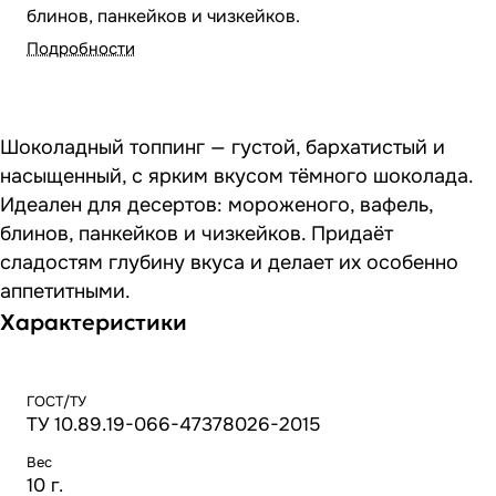
блинов, панкейков и чизкейков.
Подробности
Шоколадный топпинг — густой, бархатистый и
насыщенный, с ярким вкусом тёмного шоколада.
Идеален для десертов: мороженого, вафель,
блинов, панкейков и чизкейков. Придаёт
сладостям глубину вкуса и делает их особенно
аппетитными.
Характеристики
ГОСТ/ТУ
ТУ 10.89.19-066-47378026-2015
Вес
10 г.