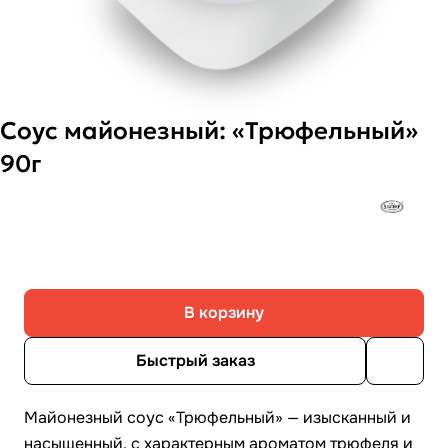
Соус майонезный: «Трюфельный»
90г
В корзину
Быстрый заказ
Майонезный соус «Трюфельный» — изысканный и
насыщенный, с характерным ароматом трюфеля и