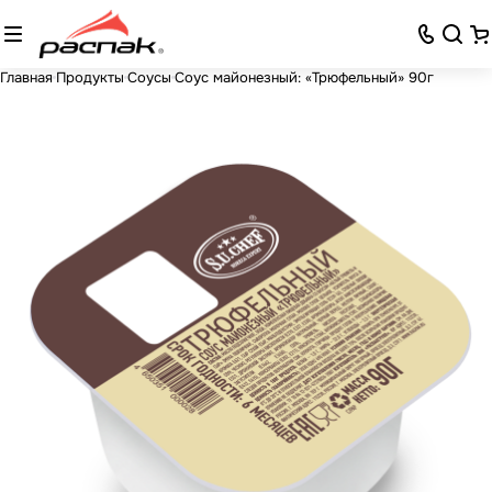
Главная
Продукты
Соусы
Соус майонезный: «Трюфельный» 90г