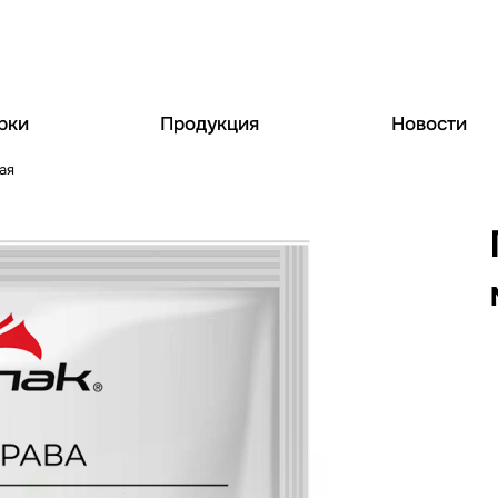
рки
Продукция
Новости
ая