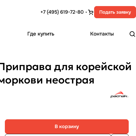
+7 (495) 619-72-80
Подать заявку
Где купить
Контакты
Приправа для корейской
моркови неострая
В корзину