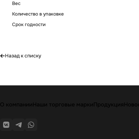
Вес
Количество в упаковке
Срок годности
Назад к списку
О компании
Наши торговые марки
Продукция
Ново