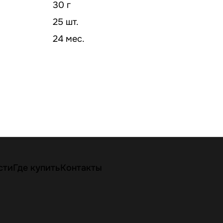
30 г
25 шт.
24 мес.
сти
Где купить
Контакты