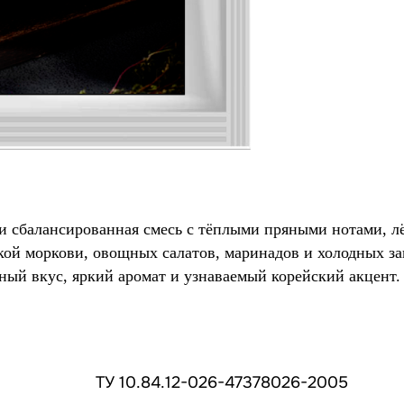
и сбалансированная смесь с тёплыми пряными нотами, л
ой моркови, овощных салатов, маринадов и холодных зак
ый вкус, яркий аромат и узнаваемый корейский акцент.
ТУ 10.84.12-026-47378026-2005