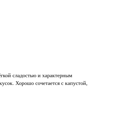
ёгкой сладостью и характерным
усок. Хорошо сочетается с капустой,