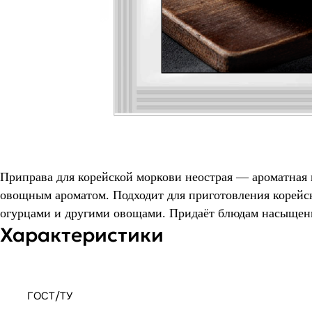
Приправа для корейской моркови неострая — ароматная 
овощным ароматом. Подходит для приготовления корейск
огурцами и другими овощами. Придаёт блюдам насыщенн
Характеристики
ГОСТ/ТУ