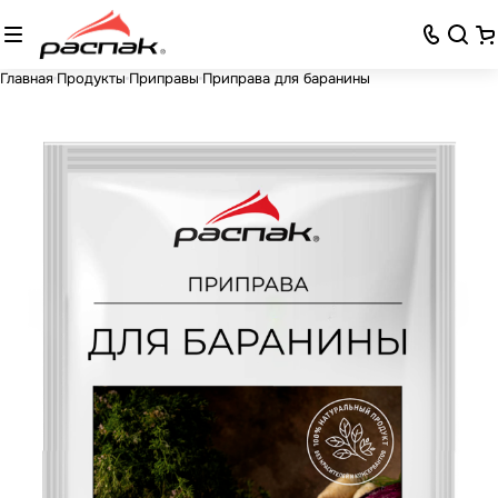
Главная
Продукты
Приправы
Приправа для баранины